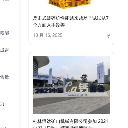
反击式破碎机性能越来越差？试试从7
个方面入手改善
磨粉能
10 月 16, 2025
ly
造成雷
粉含量
能力。
桂林恒达矿山机械有限公司参加 2021
中国（日照）钙产业链博览会