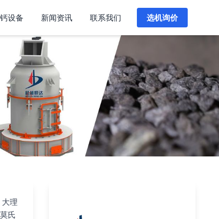
钙设备
新闻资讯
联系我们
选机询价
、大理
莫氏