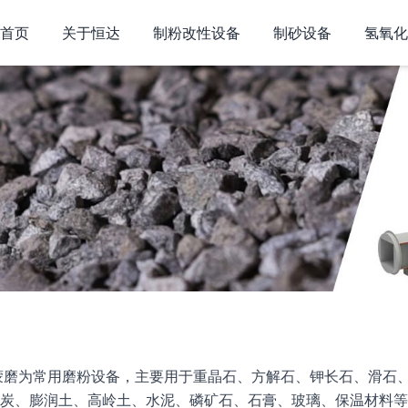
首页
关于恒达
制粉改性设备
制砂设备
氢氧化
蒙磨为常用磨粉设备，主要用于重晶石、方解石、钾长石、滑石
炭、膨润土、高岭土、水泥、磷矿石、石膏、玻璃、保温材料等