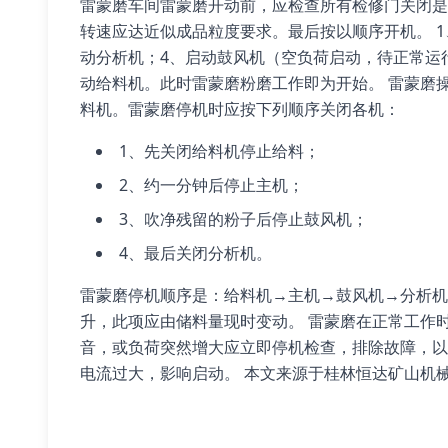
雷蒙磨车间雷蒙磨开动前，应检查所有检修门关闭是
转速应达近似成品粒度要求。最后按以顺序开机。 
动分析机；4、启动鼓风机（空负荷启动，待正常运
动给料机。此时雷蒙磨粉磨工作即为开始。 雷蒙磨
料机。雷蒙磨停机时应按下列顺序关闭各机：
1、先关闭给料机停止给料；
2、约一分钟后停止主机；
3、吹净残留的粉子后停止鼓风机；
4、最后关闭分析机。
雷蒙磨停机顺序是：给料机→主机→鼓风机→分析机
升，此项应由储料量现时变动。 雷蒙磨在正常工作
音，或负荷突然增大应立即停机检查，排除故障，以
电流过大，影响启动。 本文来源于桂林恒达矿山机