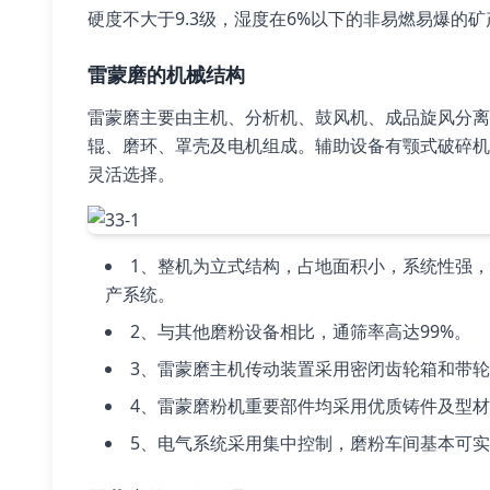
硬度不大于9.3级，湿度在6%以下的非易燃易爆的
雷蒙磨的机械结构
雷蒙磨主要由主机、分析机、鼓风机、成品旋风分离
辊、磨环、罩壳及电机组成。辅助设备有颚式破碎机
灵活选择。
1、整机为立式结构，占地面积小，系统性强
产系统。
2、与其他磨粉设备相比，通筛率高达99%。
3、雷蒙磨主机传动装置采用密闭齿轮箱和带
4、雷蒙磨粉机重要部件均采用优质铸件及型
5、电气系统采用集中控制，磨粉车间基本可