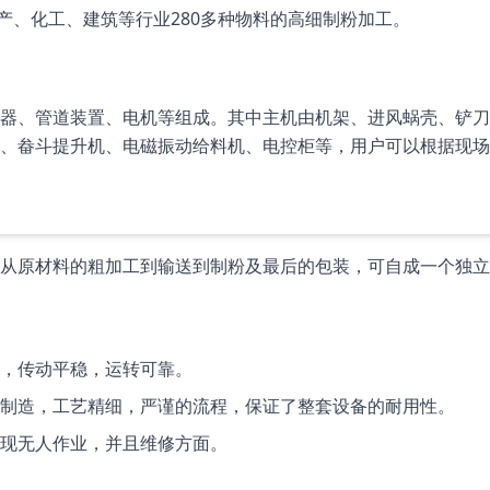
矿产、化工、建筑等行业280多种物料的高细制粉加工。
器、管道装置、电机等组成。其中主机由机架、进风蜗壳、铲刀
、畚斗提升机、电磁振动给料机、电控柜等，用户可以根据现场
，从原材料的粗加工到输送到制粉及最后的包装，可自成一个独
轮，传动平稳，运转可靠。
材制造，工艺精细，严谨的流程，保证了整套设备的耐用性。
实现无人作业，并且维修方面。