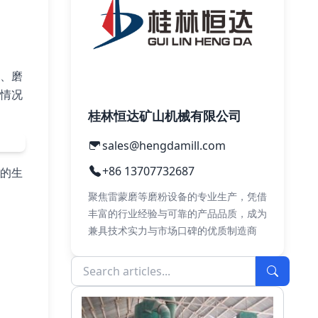
、磨
情况
桂林恒达矿山机械有限公司
sales@hengdamill.com
+86 13707732687
立的生
聚焦雷蒙磨等磨粉设备的专业生产，凭借
丰富的行业经验与可靠的产品品质，成为
兼具技术实力与市场口碑的优质制造商