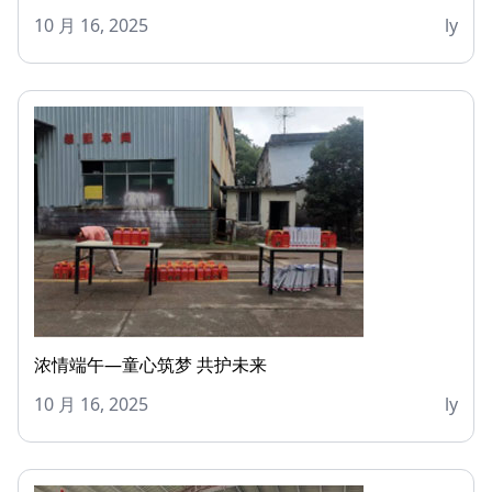
10 月 16, 2025
ly
浓情端午—童心筑梦 共护未来
10 月 16, 2025
ly