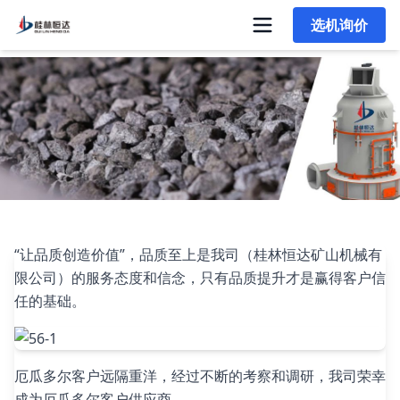
选机询价
产品远销国外，桂林恒达机械是客户的放心选择
“让品质创造价值”，品质至上是我司（桂林恒达矿山机械有
限公司）的服务态度和信念，只有品质提升才是赢得客户信
任的基础。
厄瓜多尔客户远隔重洋，经过不断的考察和调研，我司荣幸
成为厄瓜多尔客户供应商。