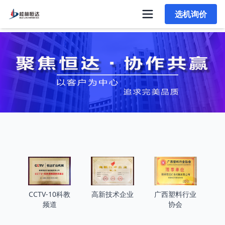
选机询价
首页
>
企业荣誉
CCTV-10科教
高新技术企业
广西塑料行业
频道
协会