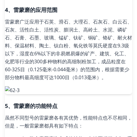
4、雷蒙磨的应用范围
雷蒙磨广泛应用于石英、滑石、大理石、石灰石、白云石、
石灰、活性白土、活性炭、膨润土、高岭土、水泥、磷矿
石、石膏、石墨、玻璃、锰矿、钛矿、铜矿、铬矿、耐火材
料、保温材料、陶土、钛白粉、氧化铁等莫氏硬度在9.3级
以下，湿度在6%以下的非易燃易爆的矿产、建筑、化工、
化肥等行业的300多种物料的高细制粉加工，成品粒度在
60-325目（0.125毫米-0.044毫米）的范围内，根据需要少
部分物料最高细度可达1000目（0.013毫米）。
5、雷蒙磨的功能特点
虽然不同型号的雷蒙磨各有其优势，性能特点也不尽相同，
但是，一般雷蒙磨都具有如下特点：