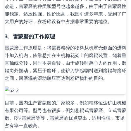
改进，雷蒙磨的种类和型号也越来越多，由于由于雷蒙磨性
能稳定、适应性强、性价比高，我国引进多年来，受到了广
大用户的好评，在粉碎设备中占据非常重要的地位。
3、雷蒙磨的工作原理
雷蒙磨工作原理是：将需要粉碎的物料从机罩壳侧面的进料
斗加入机内，依靠悬挂在主机梅花架上的磨辊装置，绕着垂
直轴线公转，同时本身自转，由于旋转时离心力的作用，磨
辊向外摆动，紧压于磨环，使铲刀铲起物料送到磨辊与磨环
之间，因磨辊的滚动碾压而达到粉碎物料的目的。
目前，国内生产雷蒙磨的厂家较多，例如桂林恒达矿山机械
有限公司等。型号也有很多，例如悬辊式雷蒙磨、立式雷蒙
磨、R型雷蒙磨等等，雷蒙磨的优点突出，适用性强，市场
占有率一直较高。