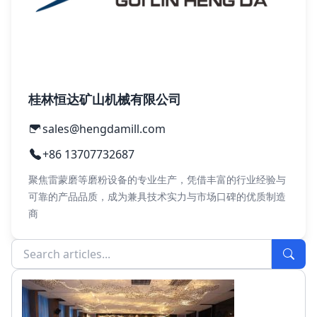
桂林恒达矿山机械有限公司
sales@hengdamill.com
+86 13707732687
聚焦雷蒙磨等磨粉设备的专业生产，凭借丰富的行业经验与
可靠的产品品质，成为兼具技术实力与市场口碑的优质制造
商