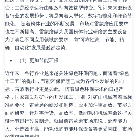
变；二是经济运行由粗放型向效益型转变。预计未来磨粉设
备行业的发展趋势，将是向着大型化、数字智能化和绿色节
能化。 随着粉体行业的不断发展，市场对雷蒙磨应用要求
也在不断提高。雷蒙磨做为我国粉体行业研磨的主要设备，
为了满足不同应用领域的要求，向“可靠性高、节能、精
确、自动化”发展是必然趋势。
（1）更加节能环保
近年来，各行各业越来越关注绿色环保问题，而随着“绿色
十二五”的提出，节能环保俨然已成为各行业发展的风向
标，雷蒙磨行业更是如此。 随着绿色环保要求的日趋严
格，国家鼓励对矿业的开发加工，同时对矿山机械有着高标
准的要求，雷蒙磨的研发和制造，应更加注重高效、节能方
面的研究，针对零污染、高效率、低能耗和机械寿命这些关
键环节进行改良制造。就目前雷蒙磨市场来说，处理能力
大、分选效率高、能耗低的节能环保设备将更受青睐，市场
的需求更加迫切。