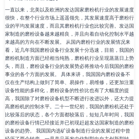
一直以来，北美以及欧洲的发达国家磨粉机行业的发展速度
很快，在整个行业市场上遥遥领先，其发展速度高于磨粉行
业的平均发展速度，而且其磨粉机行业也比较完善。发达国
家制造的磨粉设备越来越精良，并且向着自动化控制水平越
来越高的方向在不断发展。 从国内磨粉行业的发展情况来
看，近几年我国磨粉设备行业发展十分迅速，目前，我国的
磨粉机制造方面已经相当纯熟，磨粉机行业呈现蒸蒸日上势
头，而且，磨粉设备行业的发展势必将推动今后我国的磨粉
事业的各个方面的发展。 具体来讲，我国国内磨粉设备不
仅在生产结构上做到了简单、易操作，易维修，还更加注重
设备性能的多样化，磨粉设备的性价比也有了大幅度的提
高，我国除了对磨粉设备机型不断进行改进以外，还大力提
高磨粉机的控制水平。二十一世纪初，我国的磨粉机还处于
比较落后的状态，各个方面都较落后，短短几年时间，我国
的磨粉设备行情已经接近并已初现赶超发达国家制造的磨粉
设备的趋势。 我国国内选矿设备制造行业的发展过程中曾
经历了两个转变，一是产品开发由仿制型向自主创新型转