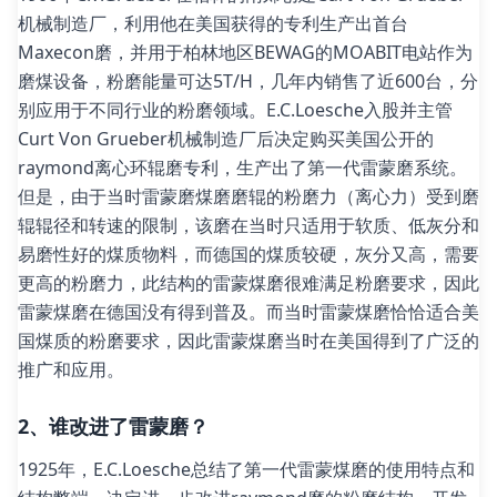
机械制造厂，利用他在美国获得的专利生产出首台
Maxecon磨，并用于柏林地区BEWAG的MOABIT电站作为
磨煤设备，粉磨能量可达5T/H，几年内销售了近600台，分
别应用于不同行业的粉磨领域。E.C.Loesche入股并主管
Curt Von Grueber机械制造厂后决定购买美国公开的
raymond离心环辊磨专利，生产出了第一代雷蒙磨系统。
但是，由于当时雷蒙磨煤磨磨辊的粉磨力（离心力）受到磨
辊辊径和转速的限制，该磨在当时只适用于软质、低灰分和
易磨性好的煤质物料，而德国的煤质较硬，灰分又高，需要
更高的粉磨力，此结构的雷蒙煤磨很难满足粉磨要求，因此
雷蒙煤磨在德国没有得到普及。而当时雷蒙煤磨恰恰适合美
国煤质的粉磨要求，因此雷蒙煤磨当时在美国得到了广泛的
推广和应用。
2、谁改进了雷蒙磨？
1925年，E.C.Loesche总结了第一代雷蒙煤磨的使用特点和