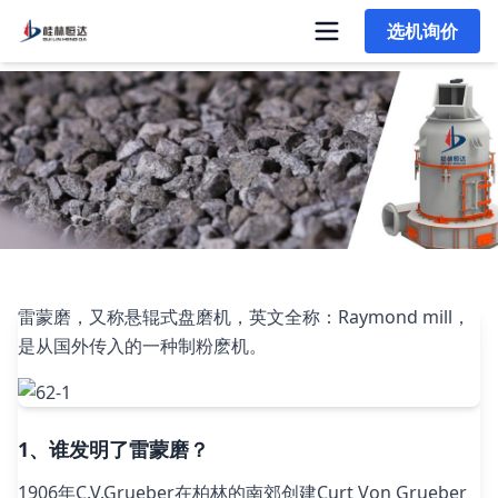
选机询价
雷蒙磨（raymond mill）的发展历史，工作原理，特点，应用范
围
雷蒙磨，又称悬辊式盘磨机，英文全称：Raymond mill，
是从国外传入的一种制粉麽机。
1、谁发明了雷蒙磨？
1906年C.V.Grueber在柏林的南郊创建Curt Von Grueber