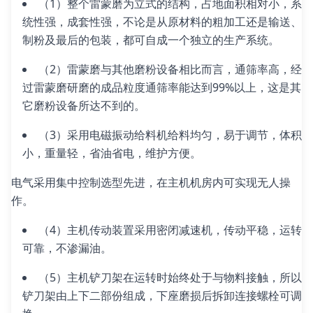
（1）整个雷蒙磨为立式的结构，占地面积相对小，系
统性强，成套性强，不论是从原材料的粗加工还是输送、
制粉及最后的包装，都可自成一个独立的生产系统。
（2）雷蒙磨与其他磨粉设备相比而言，通筛率高，经
过雷蒙磨研磨的成品粒度通筛率能达到99%以上，这是其
它磨粉设备所达不到的。
（3）采用电磁振动给料机给料均匀，易于调节，体积
小，重量轻，省油省电，维护方便。
电气采用集中控制选型先进，在主机机房内可实现无人操
作。
（4）主机传动装置采用密闭减速机，传动平稳，运转
可靠，不渗漏油。
（5）主机铲刀架在运转时始终处于与物料接触，所以
铲刀架由上下二部份组成，下座磨损后拆卸连接螺栓可调